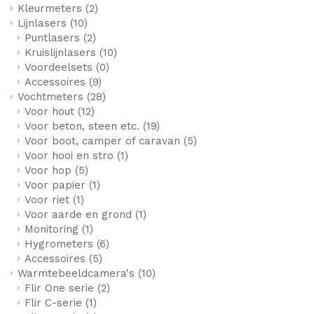
Kleurmeters
(2)
Lijnlasers
(10)
Puntlasers
(2)
Kruislijnlasers
(10)
Voordeelsets
(0)
Accessoires
(9)
Vochtmeters
(28)
Voor hout
(12)
Voor beton, steen etc.
(19)
Voor boot, camper of caravan
(5)
Voor hooi en stro
(1)
Voor hop
(5)
Voor papier
(1)
Voor riet
(1)
Voor aarde en grond
(1)
Monitoring
(1)
Hygrometers
(6)
Accessoires
(5)
Warmtebeeldcamera's
(10)
Flir One serie
(2)
Flir C-serie
(1)