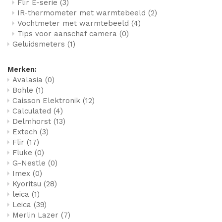
Flir E-serie
(3)
IR-thermometer met warmtebeeld
(2)
Vochtmeter met warmtebeeld
(4)
Tips voor aanschaf camera
(0)
Geluidsmeters
(1)
Merken:
Avalasia
(0)
Bohle
(1)
Caisson Elektronik
(12)
Calculated
(4)
Delmhorst
(13)
Extech
(3)
Flir
(17)
Fluke
(0)
G-Nestle
(0)
Imex
(0)
Kyoritsu
(28)
leica
(1)
Leica
(39)
Merlin Lazer
(7)