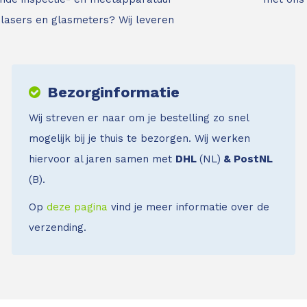
jnlasers en glasmeters?
Wij leveren
Bezorginformatie
Wij streven er naar om je bestelling zo snel
mogelijk bij je thuis te bezorgen. Wij werken
hiervoor al jaren samen met
DHL
(NL)
& PostNL
(B).
Op
deze pagina
vind je meer informatie over de
verzending.