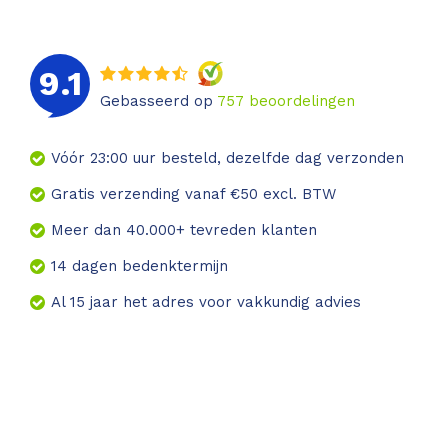
9.1
Gebasseerd op
757
beoordelingen
Vóór 23:00 uur besteld, dezelfde dag verzonden
Gratis verzending vanaf €50 excl. BTW
Meer dan 40.000+ tevreden klanten
14 dagen bedenktermijn
Al 15 jaar het adres voor vakkundig advies