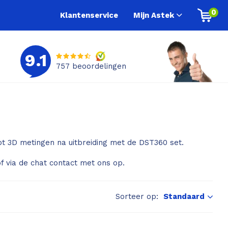
0
Klantenservice
Mijn Astek
9.1
757
beoordelingen
ot 3D metingen na uitbreiding met de DST360 set.
f via de chat contact met ons op.
Sorteer op:
Standaard