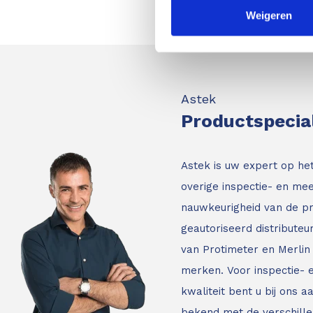
Weigeren
Astek
Productspecia
Astek is uw expert op he
overige inspectie- en mee
nauwkeurigheid van de p
geautoriseerd distribute
van Protimeter en Merlin 
merken. Voor inspectie-
kwaliteit bent u bij ons a
bekend met de verschille