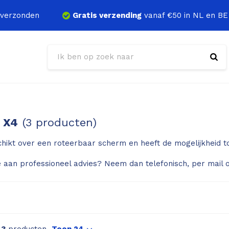
verzonden
Gratis verzending
vanaf €50 in NL en BE
o X4
(3 producten)
hikt over een roteerbaar scherm en heeft de mogelijkheid t
 aan professioneel advies? Neem dan telefonisch, per mail o