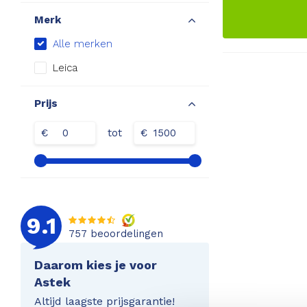
Merk
Alle merken
Leica
Prijs
€
tot
€
9.1
757
beoordelingen
Daarom kies je voor
Astek
Altijd laagste prijsgarantie!