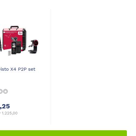
isto X4 P2P set
,25
 1.225,00