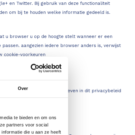
+ en Twitter. Bij gebruik van deze functionaliteit
n om bij te houden welke informatie gedeeld is.
t dat u browser u op de hoogte stelt wanneer er een
e passen. aangezien iedere browser anders is, verwijst
uw cookie-voorkeuren
Over
doeleinden die worden beschreven in dit privacybeleid
 media te bieden en om ons
ze partners voor social
nformatie die u aan ze heeft