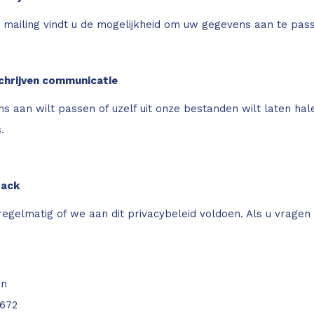
 mailing vindt u de mogelijkheid om uw gegevens aan te pass
chrijven communicatie
s aan wilt passen of uzelf uit onze bestanden wilt laten h
.
back
egelmatig of we aan dit privacybeleid voldoen. Als u vragen 
jn
672