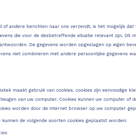
 of andere berichten naar ons verzendt, is het mogelijk da
evens die voor de desbetreffende situatie relevant zijn. Di
antwoorden. De gegevens worden opgeslagen op eigen beveilig
evens niet combineren met andere persoonlijke gegevens wa
Astek maakt gebruik van cookies. cookies zijn eenvoudige k
t geheugen van uw computer. Cookies kunnen uw computer of 
okies worden door de internet browser op uw computer gepl
e kunnen de volgende soorten cookies geplaatst worden:
ies