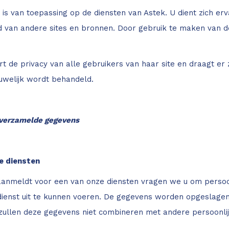
d is van toepassing op de diensten van Astek. U dient zich erv
d van andere sites en bronnen. Door gebruik te maken van de
t de privacy van alle gebruikers van haar site en draagt er 
uwelijk wordt behandeld.
 verzamelde gegevens
e diensten
aanmeldt voor een van onze diensten vragen we u om pers
ienst uit te kunnen voeren. De gegevens worden opgeslagen 
j zullen deze gegevens niet combineren met andere persoonl