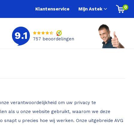
0
Klantenservice
Mijn Astek
9.1
757
beoordelingen
s onze verantwoordelijkheid om uw privacy te
en als u onze website gebruikt, waarom we deze
 snapt u precies hoe wij werken. Onze uitgebreide AVG