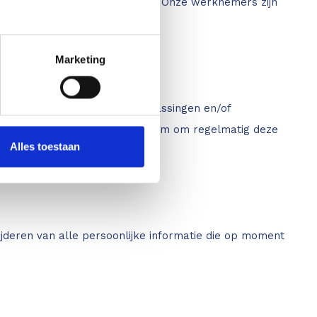
ormatie intern gedeeld worden. Onze werknemers zijn
Marketing
 op deze site. Eventuele aanpassingen en/of
erklaring. Het is daarom raadzaam om regelmatig deze
Alles toestaan
wijderen van alle persoonlijke informatie die op moment