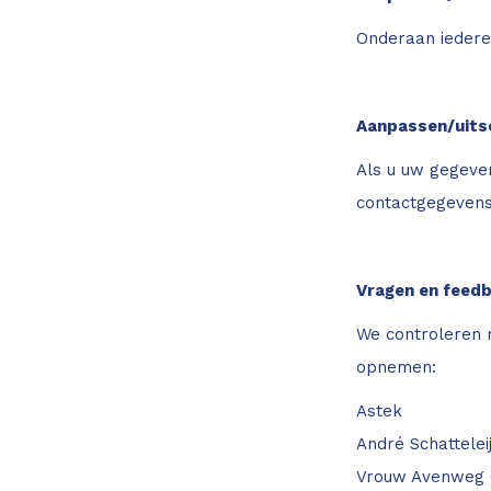
Onderaan iedere
Aanpassen/uits
Als u uw gegeven
contactgegevens
Vragen en feed
We controleren r
opnemen:
Astek
André Schattelei
Vrouw Avenweg 