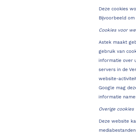
Deze cookies wo
Bijvoorbeeld om
Cookies voor we
Astek maakt geb
gebruik van coo
informatie over
servers in de Ve
website-activite
Google mag deze 
informatie name
Overige cookies
Deze website ka
mediabestanden 