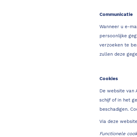
Communicatie
Wanneer u e-mail
persoonlijke geg
verzoeken te be
zullen deze geg
Cookies
De website van 
schijf of in he
beschadigen. Co
Via deze websit
Functionele cook