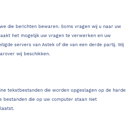
t we die berichten bewaren. Soms vragen wij u naar uw
t maakt het mogelijk uw vragen te verwerken en uw
de servers van Astek of die van een derde partij. Wij
arover wij beschikken.
leine tekstbestanden die worden opgeslagen op de harde
de bestanden die op uw computer staan niet
aatst.