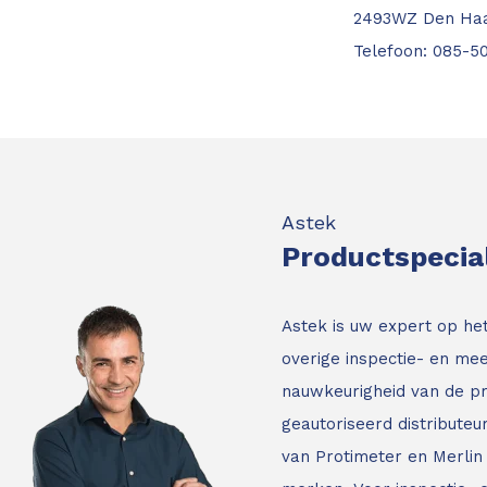
2493WZ Den Ha
Telefoon: 085-5
Astek
Productspecia
Astek is uw expert op he
overige inspectie- en mee
nauwkeurigheid van de p
geautoriseerd distribute
van Protimeter en Merlin 