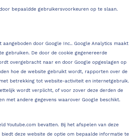
 door bepaaldde gebruikersvoorkeuren op te slaan.
t aangeboden door Google Inc.. Google Analytics maakt
te gebruiken. De door de cookie gegenereerde
wordt overgebracht naar en door Google opgeslagen op
ouden hoe de website gebruikt wordt, rapporten over de
met betrekking tot website-activiteit en internetgebruik.
telijk wordt verplicht, of voor zover deze derden de
ren met andere gegevens waarover Google beschikt.
d Youtube.com bevatten. Bij het afspelen van deze
biedt deze website de optie om bepaalde informatie te