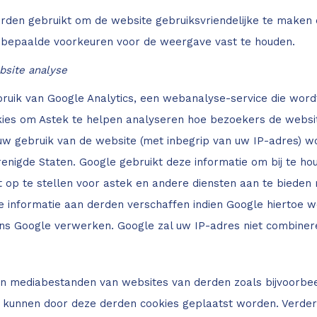
rden gebruikt om de website gebruiksvriendelijke te maken
 bepaalde voorkeuren voor de weergave vast te houden.
bsite analyse
ruik van Google Analytics, een webanalyse-service die word
kies om Astek te helpen analyseren hoe bezoekers de websi
 uw gebruik van de website (met inbegrip van uw IP-adres) 
renigde Staten. Google gebruikt deze informatie om bij te h
it op te stellen voor astek en andere diensten aan te bieden 
informatie aan derden verschaffen indien Google hiertoe wet
ns Google verwerken. Google zal uw IP-adres niet combine
n mediabestanden van websites van derden zoals bijvoorbeel
kunnen door deze derden cookies geplaatst worden. Verder 