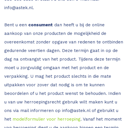
info@astek.nl
.
Bent u een
consument
dan heeft u bij de online
aankoop van onze producten de mogelijkheid de
overeenkomst zonder opgave van redenen te ontbinden
gedurende veertien dagen. Deze termijn gaat in op de
dag na ontvangst van het product. Tijdens deze termijn
moet u zorgvuldig omgaan met het product en de
verpakking. U mag het product slechts in die mate
uitpakken voor zover dat nodig is om te kunnen
beoordelen of u het product wenst te behouden. Indien
u van uw herroepingsrecht gebruik wilt maken kunt u
ons via mail informeren op
info@astek.nl
of gebruikt u
het
modelformulier voor herroeping
. Vanaf het moment
van herroeping dient u de aankoop binnen een termijn