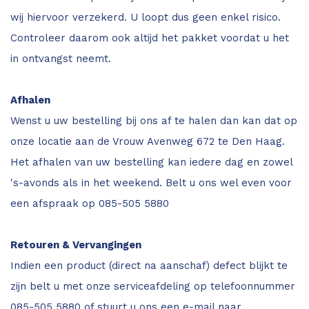
wij hiervoor verzekerd. U loopt dus geen enkel risico.
Controleer daarom ook altijd het pakket voordat u het
in ontvangst neemt.
Afhalen
Wenst u uw bestelling bij ons af te halen dan kan dat op
onze locatie aan de Vrouw Avenweg 672 te Den Haag.
Het afhalen van uw bestelling kan iedere dag en zowel
's-avonds als in het weekend. Belt u ons wel even voor
een afspraak op 085-505 5880
Retouren & Vervangingen
Indien een product (direct na aanschaf) defect blijkt te
zijn belt u met onze serviceafdeling op telefoonnummer
085-505 5880 of stuurt u ons een e-mail naar