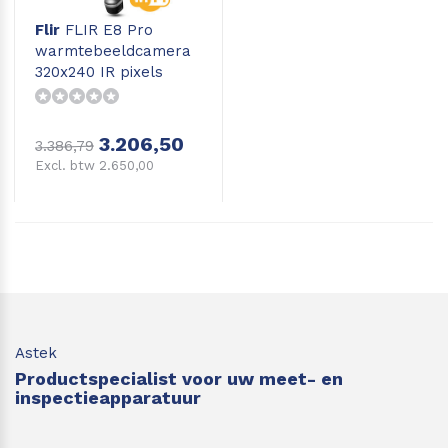
Flir
FLIR E8 Pro
warmtebeeldcamera
320x240 IR pixels
3.206,50
3.386,79
Excl. btw 2.650,00
Astek
Productspecialist voor uw meet- en
inspectieapparatuur