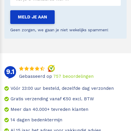
MELD JE AAN
Geen zorgen, we gaan je niet wekelijks spammen!
9.1
Gebasseerd op
757
beoordelingen
Vóór 23:00 uur besteld, dezelfde dag verzonden
Gratis verzending vanaf €50 excl. BTW
Meer dan 40.000+ tevreden klanten
14 dagen bedenktermijn
Al 15 jaar het adres voor vakkundig advies