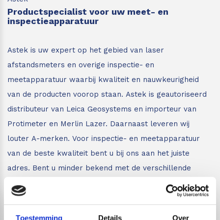
Productspecialist voor uw meet- en
inspectieapparatuur
Astek is uw expert op het gebied van laser
afstandsmeters en overige inspectie- en
meetapparatuur waarbij kwaliteit en nauwkeurigheid
van de producten voorop staan.
Astek is geautoriseerd
distributeur van Leica Geosystems en importeur van
Protimeter en Merlin Lazer. Daarnaast leveren wij
louter A-merken. Voor inspectie- en meetapparatuur
van de beste kwaliteit bent u bij ons aan het juiste
adres.
Bent u minder bekend met de verschillende
inspectie- en meetapparatuur zoals afstandsmeters,
lijnlasers en glasmeters?
Wij leveren vakkundig advies
aan iedereen die met onze meetapparatuur gaat
Toestemming
Details
Over