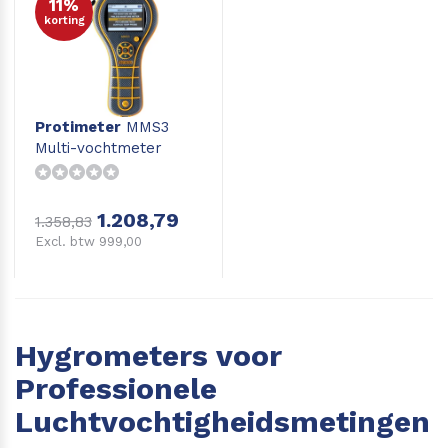
11%
korting
Protimeter
MMS3
Multi-vochtmeter
1.208,79
1.358,83
Excl. btw 999,00
Hygrometers voor
Professionele
Luchtvochtigheidsmetingen