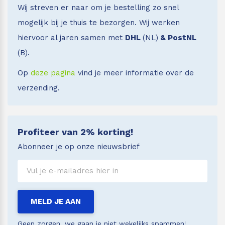
Wij streven er naar om je bestelling zo snel
mogelijk bij je thuis te bezorgen. Wij werken
hiervoor al jaren samen met
DHL
(NL)
& PostNL
(B).
Op
deze pagina
vind je meer informatie over de
verzending.
Profiteer van 2% korting!
Abonneer je op onze nieuwsbrief
MELD JE AAN
Geen zorgen, we gaan je niet wekelijks spammen!