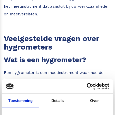
het meetinstrument dat aansluit bij uw werkzaamheden
en meetvereisten.
Veelgestelde vragen over
hygrometers
Wat is een hygrometer?
Een hygrometer is een meetinstrument waarmee de
luchtvochtigheid in een ruimte wordt gemeten. Veel
moderne hygrometers meten daarnaast ook
temperatuur, dauwpunt en andere klimaatparameters.
Toestemming
Details
Over
Waarvoor wordt een
hygrometer gebruikt?