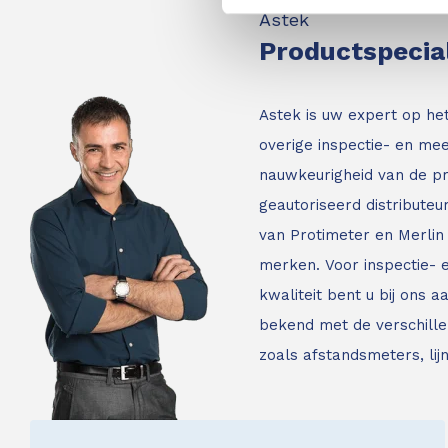
Astek
Productspecia
Astek is uw expert op he
overige inspectie- en mee
nauwkeurigheid van de p
geautoriseerd distribute
van Protimeter en Merlin 
merken. Voor inspectie-
kwaliteit bent u bij ons a
bekend met de verschille
zoals afstandsmeters, li