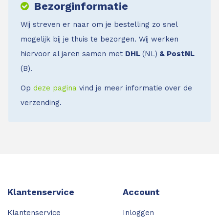
Bezorginformatie
Wij streven er naar om je bestelling zo snel
mogelijk bij je thuis te bezorgen. Wij werken
hiervoor al jaren samen met
DHL
(NL)
& PostNL
(B).
Op
deze pagina
vind je meer informatie over de
verzending.
Klantenservice
Account
Klantenservice
Inloggen