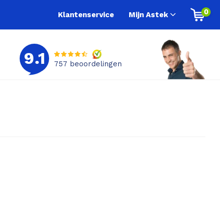
0
Klantenservice
Mijn Astek
9.1
757
beoordelingen