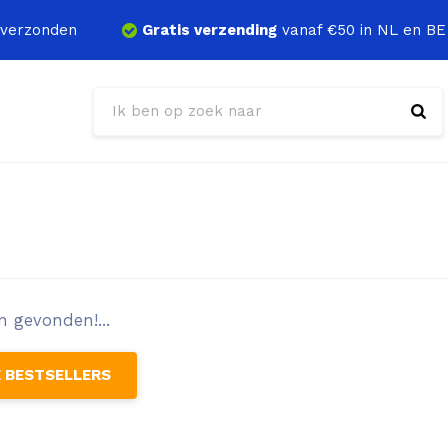
verzonden
Gratis verzending
vanaf €50 in NL en BE
 gevonden!...
E BESTSELLERS