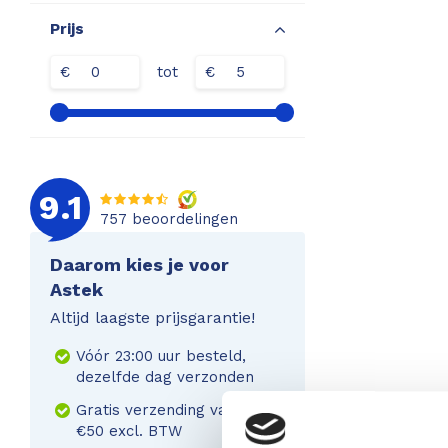
Prijs
€
tot
€
9.1
757
beoordelingen
Daarom kies je voor
Astek
Altijd laagste prijsgarantie!
Vóór 23:00 uur besteld,
dezelfde dag verzonden
Gratis verzending vanaf
€50 excl. BTW