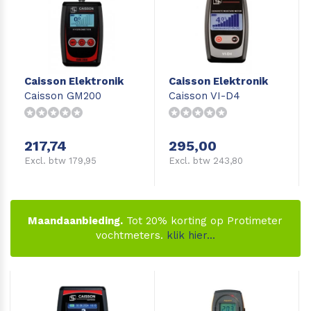
Caisson Elektronik
Caisson Elektronik
Caisson GM200
Caisson VI-D4
217,74
295,00
Excl. btw 179,95
Excl. btw 243,80
Maandaanbieding.
Tot 20% korting op Protimeter
vochtmeters.
klik hier...