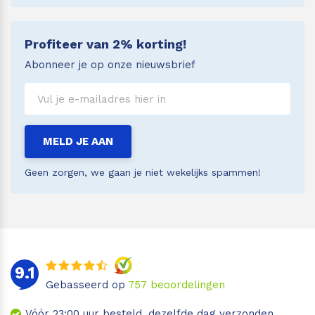
Profiteer van 2% korting!
Abonneer je op onze nieuwsbrief
MELD JE AAN
Geen zorgen, we gaan je niet wekelijks spammen!
9.1
Gebasseerd op
757
beoordelingen
Vóór 23:00 uur besteld, dezelfde dag verzonden