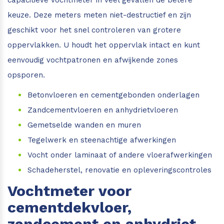
capacitieve vochtmeter in veel gevallen de betere
keuze. Deze meters meten niet-destructief en zijn
geschikt voor het snel controleren van grotere
oppervlakken. U houdt het oppervlak intact en kunt
eenvoudig vochtpatronen en afwijkende zones
opsporen.
Betonvloeren en cementgebonden onderlagen
Zandcementvloeren en anhydrietvloeren
Gemetselde wanden en muren
Tegelwerk en steenachtige afwerkingen
Vocht onder laminaat of andere vloerafwerkingen
Schadeherstel, renovatie en opleveringscontroles
Vochtmeter voor
cementdekvloer,
zandcement en anhydriet