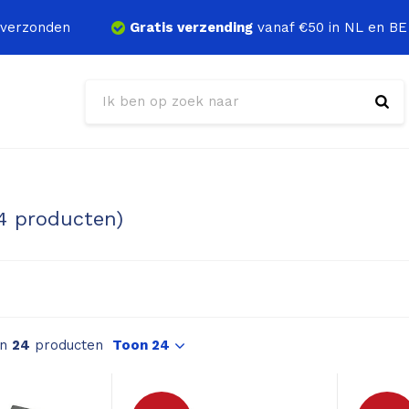
verzonden
Gratis verzending
vanaf €50 in NL en BE
4 producten)
an
24
producten
Toon 24