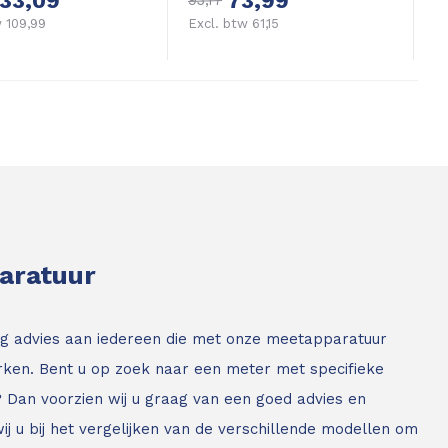
133,09
73,99
93,17
 109,99
Excl. btw 61,15
paratuur
g advies aan iedereen die met onze meetapparatuur
ken. Bent u op zoek naar een meter met specifieke
? Dan voorzien wij u graag van een goed advies en
ij u bij het vergelijken van de verschillende modellen om