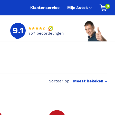
0
Klantenservice
Mijn Astek
9.1
757
beoordelingen
Sorteer op:
Meest bekeken