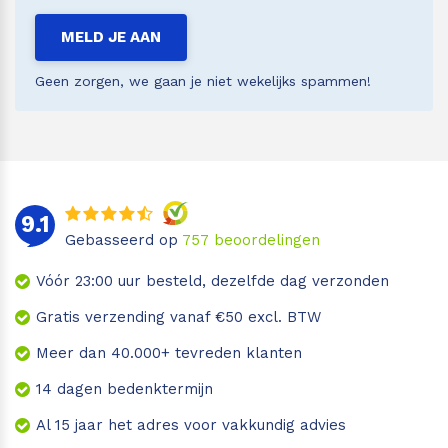
MELD JE AAN
Geen zorgen, we gaan je niet wekelijks spammen!
9.1
Gebasseerd op
757
beoordelingen
Vóór 23:00 uur besteld, dezelfde dag verzonden
Gratis verzending vanaf €50 excl. BTW
Meer dan 40.000+ tevreden klanten
14 dagen bedenktermijn
Al 15 jaar het adres voor vakkundig advies