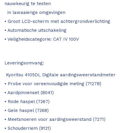
nauwkeurig te testen
in lawaaierige omgevingen
• Groot LCD-scherm met achtergrondverlichting
• Automatische uitschakeling
• Veiligheidscategorie: CAT IV 100V
Leveringsomvang:
Kyoritsu 4105DL Digitale aardingsweerstandmeter
• Probe voor vereenvoudigde meting (7127B)
• Aardpinnenset (8041)
• Rode haspel (7267)
• Gele haspel (7268)
• Meetsnoeren voor aardingsweerstand (7271)
• Schouderriem (9121)