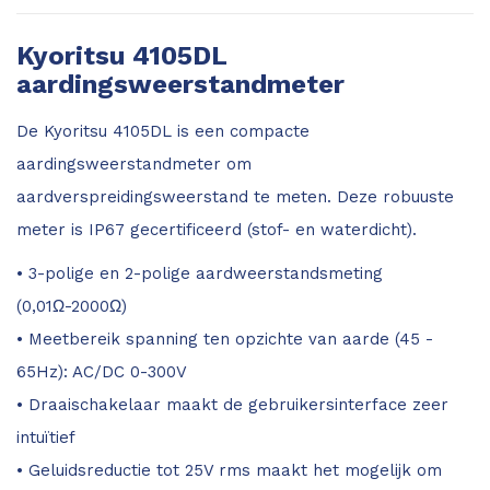
Kyoritsu 4105DL
aardingsweerstandmeter
De Kyoritsu 4105DL is een compacte
aardingsweerstandmeter om
aardverspreidingsweerstand te meten. Deze robuuste
meter is IP67 gecertificeerd (stof- en waterdicht).
• 3-polige en 2-polige aardweerstandsmeting
(0,01Ω-2000Ω)
• Meetbereik spanning ten opzichte van aarde (45 -
65Hz): AC/DC 0-300V
• Draaischakelaar maakt de gebruikersinterface zeer
intuïtief
• Geluidsreductie tot 25V rms maakt het mogelijk om