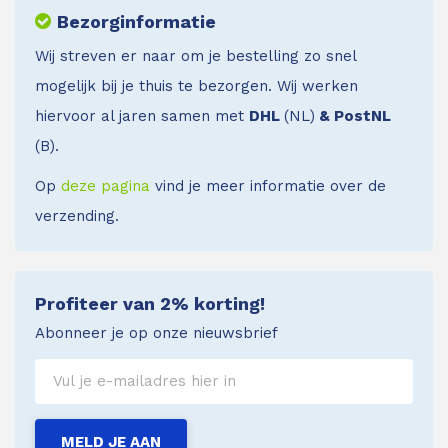
Bezorginformatie
Wij streven er naar om je bestelling zo snel
mogelijk bij je thuis te bezorgen. Wij werken
hiervoor al jaren samen met
DHL
(NL)
& PostNL
(B).
Op
deze pagina
vind je meer informatie over de
verzending.
Profiteer van 2% korting!
Abonneer je op onze nieuwsbrief
MELD JE AAN