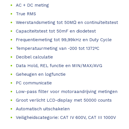
AC + DC meting
True RMS
Weerstandsmeting tot 50MΩ en continuïteitstest
Capaciteitstest tot 50mF en diodetest
Frequentiemeting tot 99,99kHz en Duty Cycle
Temperatuurmeting van -200 tot 1372ºC
Decibel calculatie
Data Hold, REL functie en MIN/MAX/AVG
Geheugen en logfunctie
PC communicatie
Low-pass filter voor motoraandrijving metingen
Groot verlicht LCD-display met 50000 counts
Automatisch uitschakelen
Veiligheidscategorie: CAT IV 600V, CAT III 1000V