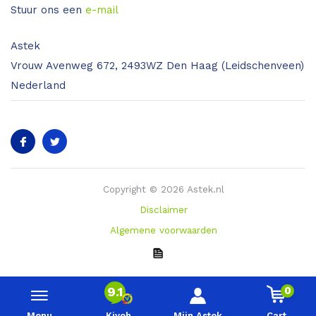
Stuur ons een
e-mail
Astek
Vrouw Avenweg 672, 2493WZ Den Haag (Leidschenveen)
Nederland
Copyright © 2026 Astek.nl
Disclaimer
Algemene voorwaarden
0
9.1
Menu
Kiyoh
Mijn Astek
Cart