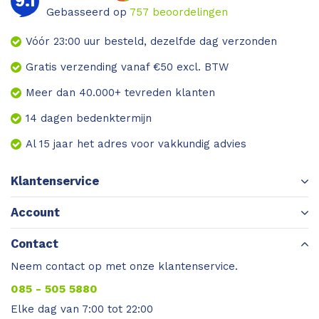
9.1
Gebasseerd op
757
beoordelingen
Vóór 23:00 uur besteld, dezelfde dag verzonden
Gratis verzending vanaf €50 excl. BTW
Meer dan 40.000+ tevreden klanten
14 dagen bedenktermijn
Al 15 jaar het adres voor vakkundig advies
Klantenservice
Account
Contact
Neem contact op met onze klantenservice.
085 - 505 5880
Elke dag van 7:00 tot 22:00