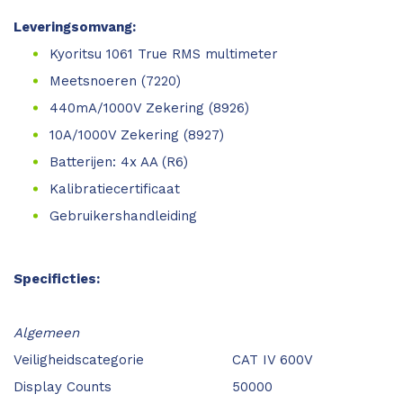
Leveringsomvang:
Kyoritsu 1061 True RMS multimeter
Meetsnoeren (7220)
440mA/1000V Zekering (8926)
10A/1000V Zekering (8927)
Batterijen: 4x AA (R6)
Kalibratiecertificaat
Gebruikershandleiding
Specificties:
Algemeen
Veiligheidscategorie
CAT IV 600V
Display Counts
50000