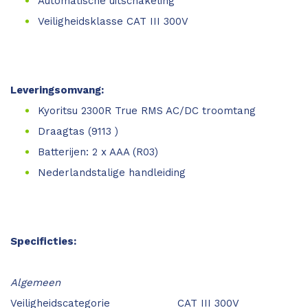
Automatische uitschakeling
Veiligheidsklasse CAT III 300V
Leveringsomvang:
Kyoritsu 2300R True RMS AC/DC troomtang
Draagtas (9113 )
Batterijen: 2 x AAA (R03)
Nederlandstalige handleiding
Specificties:
Algemeen
Veiligheidscategorie
CAT III 300V