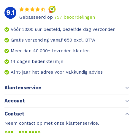
9.1
Gebasseerd op
757
beoordelingen
Vóór 23:00 uur besteld, dezelfde dag verzonden
Gratis verzending vanaf €50 excl. BTW
Meer dan 40.000+ tevreden klanten
14 dagen bedenktermijn
Al 15 jaar het adres voor vakkundig advies
Klantenservice
Account
Contact
Neem contact op met onze klantenservice.
085 - 505 5880