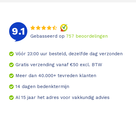
9.1
Gebasseerd op
757
beoordelingen
Vóór 23:00 uur besteld, dezelfde dag verzonden
Gratis verzending vanaf €50 excl. BTW
Meer dan 40.000+ tevreden klanten
14 dagen bedenktermijn
Al 15 jaar het adres voor vakkundig advies