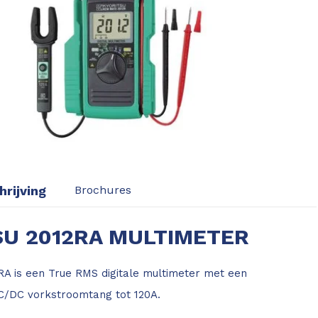
rijving
Brochures
SU 2012RA MULTIMETER
RA is een True RMS digitale multimeter met een
C/DC vorkstroomtang tot 120A.