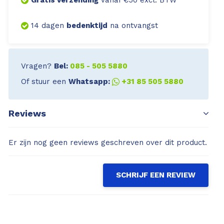
Gratis verzending
vanaf €50 excl. BTW
14 dagen
bedenktijd
na ontvangst
Vragen?
Bel:
085 - 505 5880
Of stuur een
Whatsapp:
+31 85 505 5880
Reviews
Er zijn nog geen reviews geschreven over dit product.
SCHRIJF EEN REVIEW