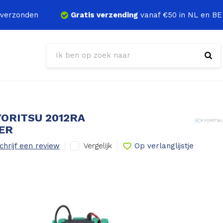
verzonden
Gratis verzending
vanaf €50 in NL en BE
YORITSU 2012RA
ER
Vergelijk
chrijf een review
Op verlanglijstje