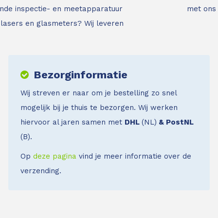
nde inspectie- en meetapparatuur
met ons
jnlasers en glasmeters?
Wij leveren
Bezorginformatie
Wij streven er naar om je bestelling zo snel
mogelijk bij je thuis te bezorgen. Wij werken
hiervoor al jaren samen met
DHL
(NL)
& PostNL
(B).
Op
deze pagina
vind je meer informatie over de
verzending.