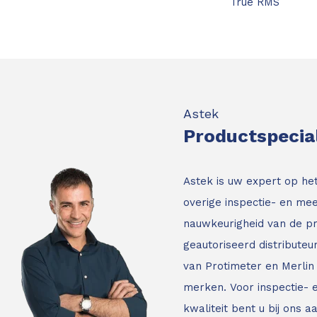
True RMS
Astek
Productspecia
Astek is uw expert op he
overige inspectie- en mee
nauwkeurigheid van de p
geautoriseerd distribute
van Protimeter en Merlin 
merken. Voor inspectie-
kwaliteit bent u bij ons a