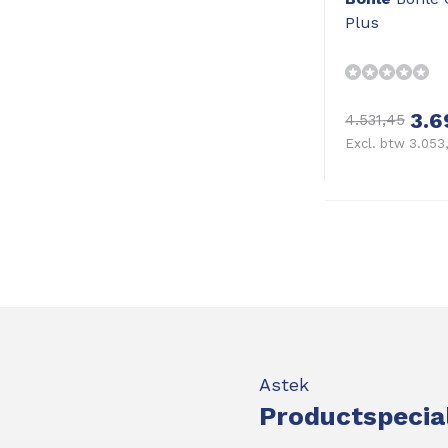
Plus
3.6
4.531,45
Excl. btw 3.053
Astek
Productspecia