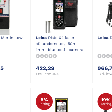
Merlin Low-
Leica
Disto X4 laser
Leica
D
afstandsmeter, 150m,
1mm, bluetooth, camera
35
422,29
966,
Excl. btw 349,00
Excl. bt
8%
19%
korting
korting