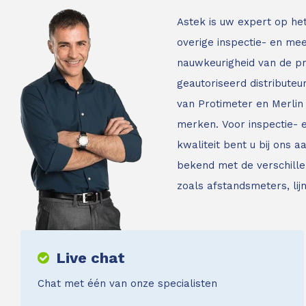
Astek is uw expert op he
overige inspectie- en mee
nauwkeurigheid van de p
geautoriseerd distribute
van Protimeter en Merlin 
merken. Voor inspectie-
kwaliteit bent u bij ons a
bekend met de verschille
zoals afstandsmeters, li
Live chat
Chat met één van onze specialisten