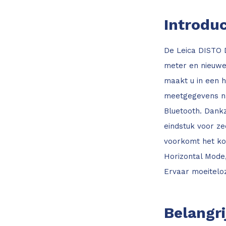
Introduc
De Leica DISTO D
meter en nieuwe,
maakt u in een 
meetgegevens na
Bluetooth. Dankz
eindstuk voor z
voorkomt het ko
Horizontal Mode
Ervaar moeiteloz
Belangr