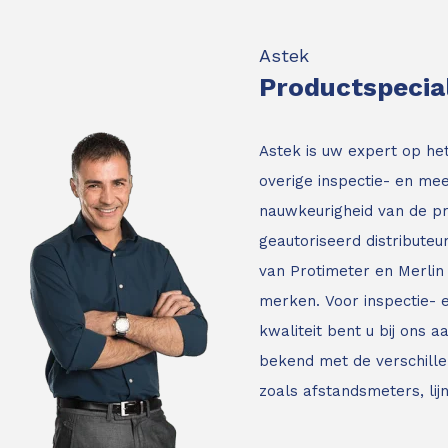
Astek
Productspecia
Astek is uw expert op he
overige inspectie- en mee
nauwkeurigheid van de p
geautoriseerd distribute
van Protimeter en Merlin 
merken. Voor inspectie-
kwaliteit bent u bij ons a
bekend met de verschille
zoals afstandsmeters, li