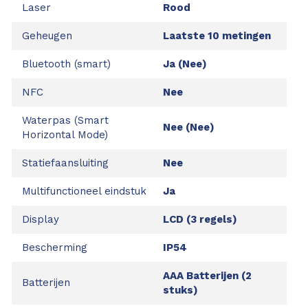
Laser
Rood
Geheugen
Laatste 10 metingen
Bluetooth (smart)
Ja (Nee)
NFC
Nee
Waterpas (Smart
Nee (Nee)
Horizontal Mode)
Statiefaansluiting
Nee
Multifunctioneel eindstuk
Ja
Display
LCD (3 regels)
Bescherming
IP54
AAA Batterijen (2
Batterijen
stuks)