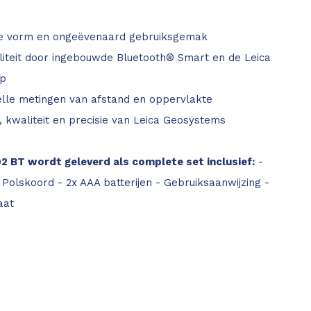
ge vorm en ongeëvenaard gebruiksgemak
liteit door ingebouwde Bluetooth® Smart en de Leica
p
elle metingen van afstand en oppervlakte
, kwaliteit en precisie van Leica Geosystems
D2 BT wordt geleverd als complete set inclusief:
-
Polskoord - 2x AAA batterijen - Gebruiksaanwijzing -
caat