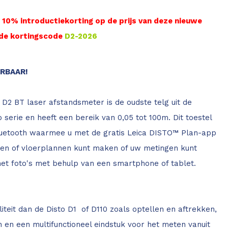
n 10% introductiekorting op de prijs van deze nieuwe
 de kortingscode
D2-2026
ERBAAR!
 D2 BT laser afstandsmeter is de oudste telg uit de
o serie en heeft een bereik van 0,05 tot 100m. Dit toestel
luetooth waarmee u met de gratis Leica DISTO™ Plan-app
sen of vloerplannen kunt maken of uw metingen kunt
t foto's met behulp van een smartphone of tablet.
liteit dan de Disto D1 of D110 zoals optellen en aftrekken,
 en een multifunctioneel eindstuk voor het meten vanuit