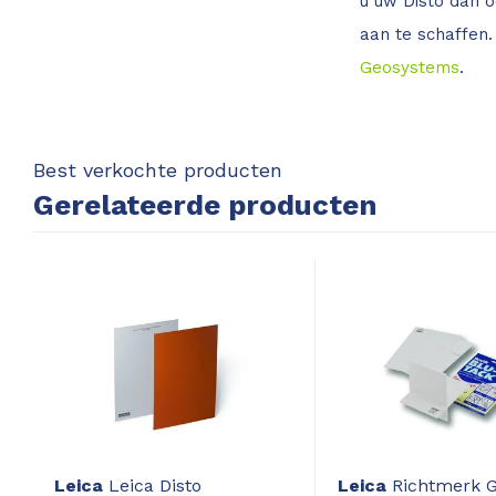
u uw Disto dan o
aan te schaffen.
Geosystems
.
Best verkochte producten
Gerelateerde producten
Leica
Leica Disto
Leica
Richtmerk 