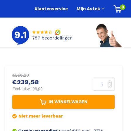
0
Klantenservice
Mijn Astek
9.1
757
beoordelingen
€266,20
€239,58
Excl. btw 198,00
IN WINKELWAGEN
Niet meer leverbaar