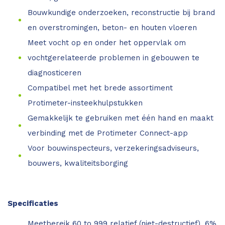
Bouwkundige onderzoeken, reconstructie bij brand
en overstromingen, beton- en houten vloeren
Meet vocht op en onder het oppervlak om
vochtgerelateerde problemen in gebouwen te
diagnosticeren
Compatibel met het brede assortiment
Protimeter-insteekhulpstukken
Gemakkelijk te gebruiken met één hand en maakt
verbinding met de Protimeter Connect-app
Voor bouwinspecteurs, verzekeringsadviseurs,
bouwers, kwaliteitsborging
Specificaties
Meetbereik 60 to 999 relatief (niet-destructief), 6%