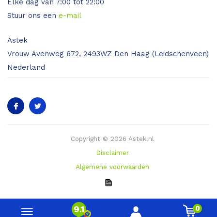
Elke dag van 7:00 tot 22:00
Stuur ons een
e-mail
Astek
Vrouw Avenweg 672, 2493WZ Den Haag (Leidschenveen)
Nederland
Copyright © 2026 Astek.nl
Disclaimer
Algemene voorwaarden
0
9.1