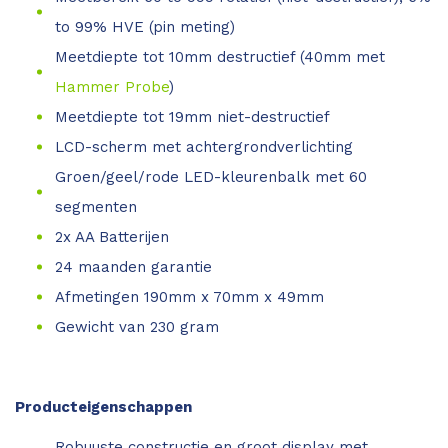
to 99% HVE (pin meting)
Meetdiepte tot 10mm destructief (40mm met
Hammer Probe
)
Meetdiepte tot 19mm niet-destructief
LCD-scherm met achtergrondverlichting
Groen/geel/rode LED-kleurenbalk met 60
segmenten
2x AA Batterijen
24 maanden garantie
Afmetingen 190mm x 70mm x 49mm
Gewicht van 230 gram
Producteigenschappen
Robuuste constructie en groot display met