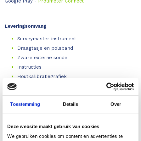
Google Play -
Protimeter Connect
Leveringsomvang
Surveymaster-instrument
Draagtasje en polsband
Zware externe sonde
Instructies
Houtkalibratiegrafiek
Instructies
2 x AA-batterij
Toestemming
Details
Over
Twee jaar garantie
Deze website maakt gebruik van cookies
Hoe werkt het
We gebruiken cookies om content en advertenties te