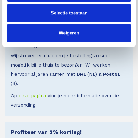
Wij zijn dus ook gewoon bereikbaar in het
Selectie toestaan
weekend!
Weigeren
Bezorginformatie
Wij streven er naar om je bestelling zo snel
mogelijk bij je thuis te bezorgen. Wij werken
hiervoor al jaren samen met
DHL
(NL)
& PostNL
(B).
Op
deze pagina
vind je meer informatie over de
verzending.
Profiteer van 2% korting!