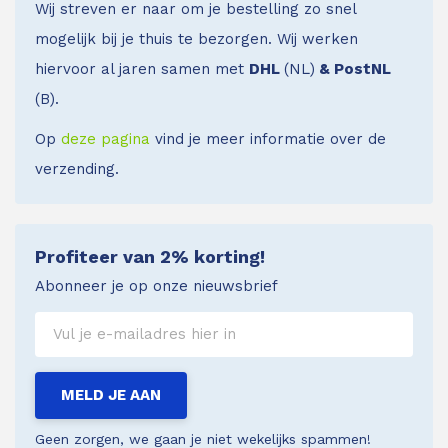
Wij streven er naar om je bestelling zo snel
mogelijk bij je thuis te bezorgen. Wij werken
hiervoor al jaren samen met
DHL
(NL)
& PostNL
(B).
Op
deze pagina
vind je meer informatie over de
verzending.
Profiteer van 2% korting!
Abonneer je op onze nieuwsbrief
MELD JE AAN
Geen zorgen, we gaan je niet wekelijks spammen!