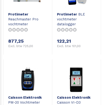
Protimeter
Protimeter
BLE
Reachmaster Pro
vochtmeter
vochtmeter
datalogger
877,25
122,21
Excl. btw 725,00
Excl. btw 101,00
Caisson Elektronik
Caisson Elektronik
PM-20 Vochtmeter
Caisson VI-D3