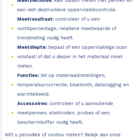
Meetmethode:
kies tussen meten met pennen en
een niet-destructieve oppervlaktecontrole.
Meetresultaat:
controleer of u een
vochtpercentage, relatieve meetwaarde of
trendmeting nodig heeft.
Meetdiepte:
bepaal of een oppervlakkige scan
volstaat of dat u dieper in het materiaal moet
meten.
Functies:
let op materiaalinstellingen,
temperatuurcorrectie, bluetooth, datalogging en
warmtebeeld.
Accessoires:
controleer of u aanvullende
meetpennen, elektroden, probes of een
beschermkoffer nodig heeft.
Wilt u periodiek of continu meten? Bekijk dan onze