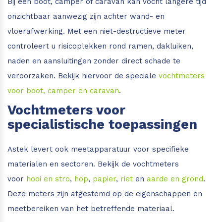
Bij een boot, camper of caravan kan vocht langere tijd
onzichtbaar aanwezig zijn achter wand- en
vloerafwerking. Met een niet-destructieve meter
controleert u risicoplekken rond ramen, dakluiken,
naden en aansluitingen zonder direct schade te
veroorzaken. Bekijk hiervoor de speciale
vochtmeters
voor boot, camper en caravan
.
Vochtmeters voor
specialistische toepassingen
Astek levert ook meetapparatuur voor specifieke
materialen en sectoren. Bekijk de vochtmeters
voor
hooi en stro
,
hop
,
papier
,
riet
en
aarde en grond
.
Deze meters zijn afgestemd op de eigenschappen en
meetbereiken van het betreffende materiaal.