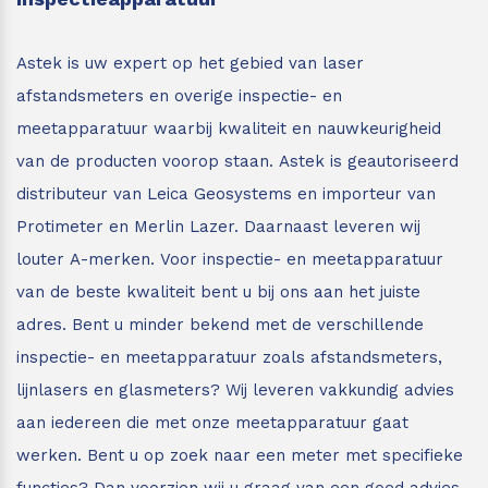
Astek is uw expert op het gebied van laser
afstandsmeters en overige inspectie- en
meetapparatuur waarbij kwaliteit en nauwkeurigheid
van de producten voorop staan.
Astek is geautoriseerd
distributeur van Leica Geosystems en importeur van
Protimeter en Merlin Lazer. Daarnaast leveren wij
louter A-merken. Voor inspectie- en meetapparatuur
van de beste kwaliteit bent u bij ons aan het juiste
adres.
Bent u minder bekend met de verschillende
inspectie- en meetapparatuur zoals afstandsmeters,
lijnlasers en glasmeters?
Wij leveren vakkundig advies
aan iedereen die met onze meetapparatuur gaat
werken. Bent u op zoek naar een meter met specifieke
functies? Dan voorzien wij u graag van een goed advies