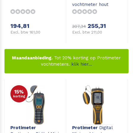
vochtmeter hout
194,81
255,31
307,34
Excl. btw 161,00
Excl. btw 211,00
Maandaanbieding.
Tot 20% korting op Protimeter
vochtmeters.
klik hier...
15%
korting
Protimeter
Protimeter
Digital