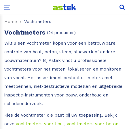
Leica Disto D1
Leica Rugby 600
Scale Master Pro
Aardingsweerstandmeters
Kooldioxide
Glasdiktemeter
Puntlasers
Voor hout
Flir One serie
Home
Vochtmeters
Vochtmeters
(24 producten)
Leica Disto X1
Scale Master Pro XE
Draaiveldmeters
Low-E detector
Kruislijnlasers
Voor beton, steen etc.
Flir C-serie
Wilt u een vochtmeter kopen voor een betrouwbare
Leica Disto D110
Installatietesters
Hardglas detector
Voordeelsets
Voor boot, camper of caravan
Flir E-serie
controle van hout, beton, steen, stucwerk of andere
bouwmaterialen? Bij Astek vindt u professionele
Leica Disto D2
Isolatieweerstandsmeters
Glasanalyse sets
Accessoires
Voor hooi en stro
IR-thermometer met warmtebeeld
vochtmeters voor het meten, lokaliseren en monitoren
van vocht. Het assortiment bestaat uit meters met
Leica Disto X3
Multimeters
Voor hop
Vochtmeter met warmtebeeld
meetpennen, niet-destructieve modellen en uitgebreide
Leica Disto X4
Power Loggers & Analyzers
Voor papier
Tips voor aanschaf camera
inspectie-instrumenten voor bouw, onderhoud en
schadeonderzoek.
Leica Disto D5
Stroomtangen
Voor riet
Kies de vochtmeter die past bij uw toepassing. Bekijk
onze
vochtmeters voor hout
,
vochtmeters voor beton
Leica Disto X6
Voor aarde en grond