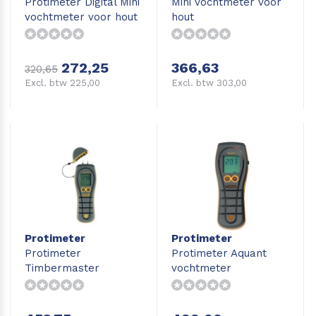
Protimeter Digital Mini
Mini vochtmeter voor
vochtmeter voor hout
hout
272,25
366,63
320,65
Excl. btw 225,00
Excl. btw 303,00
Protimeter
Protimeter
Protimeter
Protimeter Aquant
Timbermaster
vochtmeter
vochtmeter hout