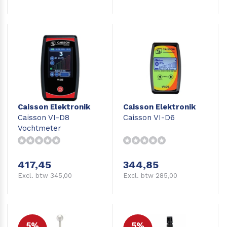
Caisson Elektronik
Caisson Elektronik
Caisson VI-D8
Caisson VI-D6
Vochtmeter
417,45
344,85
Excl. btw 345,00
Excl. btw 285,00
5%
5%