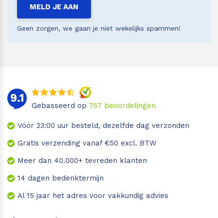
MELD JE AAN
Geen zorgen, we gaan je niet wekelijks spammen!
9.1
Gebasseerd op
757
beoordelingen
Vóór 23:00 uur besteld, dezelfde dag verzonden
Gratis verzending vanaf €50 excl. BTW
Meer dan 40.000+ tevreden klanten
14 dagen bedenktermijn
Al 15 jaar het adres voor vakkundig advies