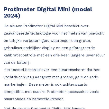
Protimeter Digital Mini (model
2024)
De nieuwe Protimeter Digital Mini beschikt over
geavanceerde technologie voor het meten van pinvocht
en talrijke verbeteringen, waaronder een groter,
gebruiksvriendelijker display en een geïntegreerde
kalibratiecontrole met een drie keer langere levensduur
van de batterij.
Het toestel beschikt over een kleurenscherm dat het
vochtrisiconiveau aangeeft met groene, gele en rode
markeringen. Deze meter is ook achterwaarts
compatibel met oudere Protimeter-accessoires zoals
muursondes en hamerelektroden.
Met de nieuwe Protimeter Digital Mini kunnen