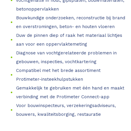
vochtgehalte in hout, gipsplaten, bouwmaterialen,
betonoppervlakken
Bouwkundige onderzoeken, reconstructie bij brand
en overstromingen, beton- en houten vloeren
Duw de pinnen diep of raak het materiaal lichtjes
aan voor een oppervlaktemeting
Diagnose van vochtgerelateerde problemen in
gebouwen, inspecties, vochtkartering
Compatibel met het brede assortiment
Protimeter-insteekhulpstukken
Gemakkelijk te gebruiken met één hand en maakt
verbinding met de Protimeter Connect-app
Voor bouwinspecteurs, verzekeringsadviseurs,
bouwers, kwaliteitsborging, restauratie