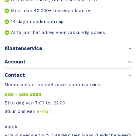
Meer dan 40.000+ tevreden klanten
14 dagen bedenktermijn
Al 15 jaar het adres voor vakkundig advies
Klantenservice
Account
Contact
Neem contact op met onze klantenservice.
085 - 505 5880
Elke dag van 7:00 tot 22:00
Stuur ons een
e-mail
Astek
Vrouw Avenweg 672, 2493WZ Den Haag (Leidschenveen)