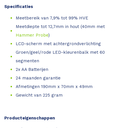
Specificaties
Meetbereik van 7,9% tot 99% HVE
Meetdiepte tot 12,7mm in hout (40mm met
Hammer Probe
)
LCD-scherm met achtergrondverlichting
Groen/geel/rode LED-kleurenbalk met 60
segmenten
2x AA Batterijen
24 maanden garantie
Afmetingen 190mm x 70mm x 49mm
Gewicht van 225 gram
Producteigenschappen