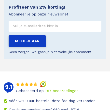
Profiteer van 2% korting!
Abonneer je op onze nieuwsbrief
MELD JE AAN
Geen zorgen, we gaan je niet wekelijks spammen!
9.1
Gebasseerd op
757
beoordelingen
Vóór 23:00 uur besteld, dezelfde dag verzonden
Gratis verzending vanaf €50 excl. BTW