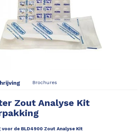
rijving
Brochures
er Zout Analyse Kit
rpakking
 voor de BLD4900 Zout Analyse Kit