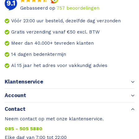
9.1
Gebasseerd op
757
beoordelingen
Vóór 23:00 uur besteld, dezelfde dag verzonden
Gratis verzending vanaf €50 excl. BTW
Meer dan 40.000+ tevreden klanten
14 dagen bedenktermijn
Al 15 jaar het adres voor vakkundig advies
Klantenservice
Account
Contact
Neem contact op met onze klantenservice.
085 - 505 5880
Elke dag van 7:00 tot 22:00