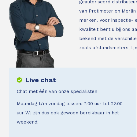
geautoriseerd distribute
van Protimeter en Merlin 
merken. Voor inspectie-
kwaliteit bent u bij ons a
bekend met de verschille
zoals afstandsmeters, li
Live chat
Chat met één van onze specialisten
Maandag t/m zondag tussen: 7:00 uur tot 22:00
uur Wij zijn dus ook gewoon bereikbaar in het
weekend!