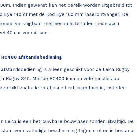
00m. Indien gewenst kan het bereik worden uitgebreid tot
 Eye 140 of met de Rod Eye 160 mm laserontvanger. De
ioneel verkrijgbaar met een snel te laden Li-ion accu
l 40 uur vooruit kunt.
a RC400 afstandsbediening
afstandsbediening is alleen geschikt voor de Leica Rugby
ica Rugby 840. Met de RC400 kunnen vele functies op
ebruikt zoals de rotatiesnelheid, scan functie, instellen
 Leica is een betrouwbare bouwlaser zonder uitvaltijd. De
ie staat voor volledige bescherming tegen stof en is bestand