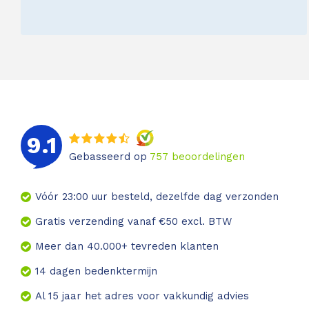
9.1
Gebasseerd op
757
beoordelingen
Vóór 23:00 uur besteld, dezelfde dag verzonden
Gratis verzending vanaf €50 excl. BTW
Meer dan 40.000+ tevreden klanten
14 dagen bedenktermijn
Al 15 jaar het adres voor vakkundig advies