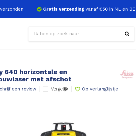
verzonden
Gratis verzending
vanaf €50 in NL en BE
y 640 horizontale en
bouwlaser met afschot
Vergelijk
chrijf een review
Op verlanglijstje