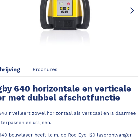
rijving
Brochures
by 640 horizontale en verticale
r met dubbel afschotfunctie
40 nivelleert zowel horizontaal als verticaal en is daarmee
terpassen en uitlijnen.
40 bouwlaser heeft i.c.m. de Rod Eye 120 laserontvanger