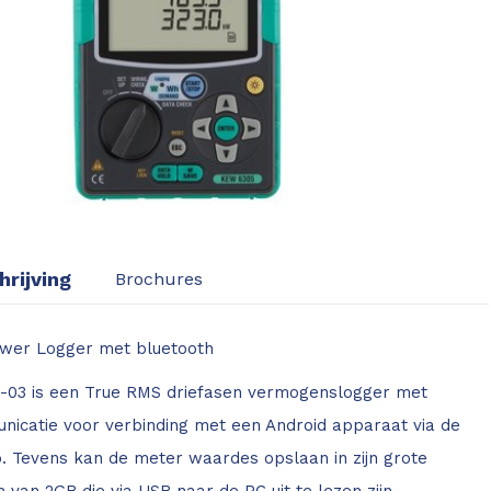
rijving
Brochures
ower Logger met bluetooth
5-03 is een True RMS driefasen vermogenslogger met
nicatie voor verbinding met een Android apparaat via de
Tevens kan de meter waardes opslaan in zijn grote