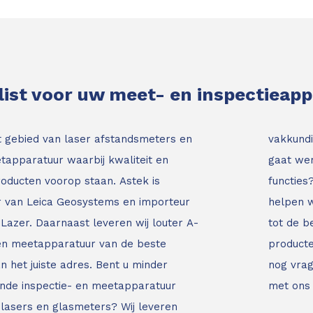
list voor uw meet- en inspectieap
t gebied van laser afstandsmeters en
vakkundi
tapparatuur waarbij kwaliteit en
gaat wer
roducten voorop staan.
Astek is
functies
ur van Leica Geosystems en importeur
helpen w
Lazer. Daarnaast leveren wij louter A-
tot de b
 en meetapparatuur van de beste
producte
an het juiste adres.
Bent u minder
nog vrag
nde inspectie- en meetapparatuur
met ons
jnlasers en glasmeters?
Wij leveren