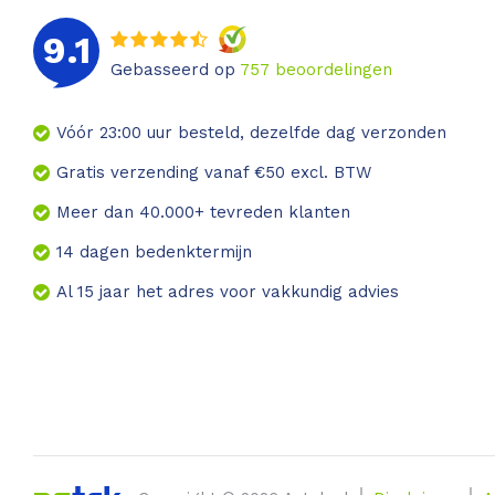
9.1
Gebasseerd op
757
beoordelingen
Vóór 23:00 uur besteld, dezelfde dag verzonden
Gratis verzending vanaf €50 excl. BTW
Meer dan 40.000+ tevreden klanten
14 dagen bedenktermijn
Al 15 jaar het adres voor vakkundig advies