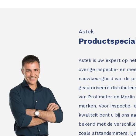
Astek
Productspecia
Astek is uw expert op he
overige inspectie- en mee
nauwkeurigheid van de p
geautoriseerd distribute
van Protimeter en Merlin 
merken. Voor inspectie-
kwaliteit bent u bij ons a
bekend met de verschille
zoals afstandsmeters, li