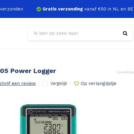
verzonden
Gratis verzending
vanaf €50 in NL en BE
305 Power Logger
Vergelijk
chrijf een review
Op verlanglijstje