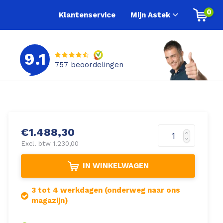
0
Klantenservice
Mijn Astek
9.1
757
beoordelingen
€1.488,30
Excl. btw 1.230,00
IN WINKELWAGEN
3 tot 4 werkdagen (onderweg naar ons
magazijn)