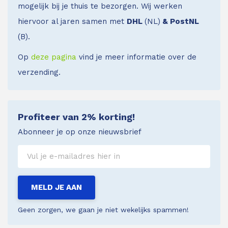
mogelijk bij je thuis te bezorgen. Wij werken
hiervoor al jaren samen met
DHL
(NL)
& PostNL
(B).
Op
deze pagina
vind je meer informatie over de
verzending.
Profiteer van 2% korting!
Abonneer je op onze nieuwsbrief
MELD JE AAN
Geen zorgen, we gaan je niet wekelijks spammen!