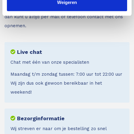
Weigeren
de productpagina’s. Mocht u daarna nog vragen hebben
dan kunt u altijd per mail of telefoon contact met ons
opnemen.
Live chat
Chat met één van onze specialisten
Maandag t/m zondag tussen: 7:00 uur tot 22:00 uur
Wij zijn dus ook gewoon bereikbaar in het
weekend!
Bezorginformatie
Wij streven er naar om je bestelling zo snel