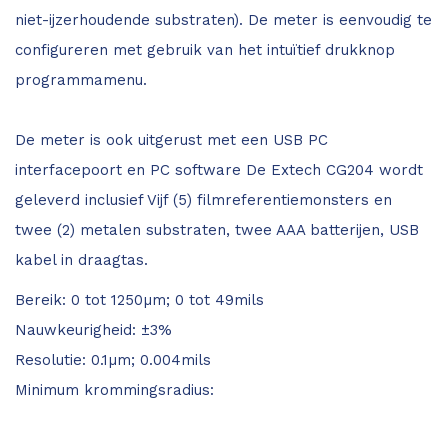
niet-ijzerhoudende substraten). De meter is eenvoudig te
configureren met gebruik van het intuïtief drukknop
programmamenu.
De meter is ook uitgerust met een USB PC
interfacepoort en PC software De Extech CG204 wordt
geleverd inclusief Vijf (5) filmreferentiemonsters en
twee (2) metalen substraten, twee AAA batterijen, USB
kabel in draagtas.
Bereik: 0 tot 1250µm; 0 tot 49mils
Nauwkeurigheid: ±3%
Resolutie: 0.1µm; 0.004mils
Minimum krommingsradius: