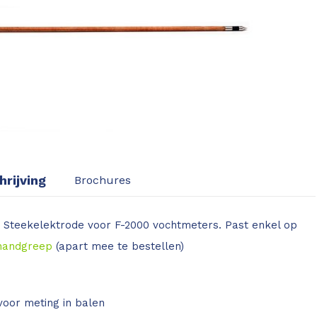
rijving
Brochures
 Steekelektrode voor F-2000 vochtmeters. Past enkel op
handgreep
(apart mee te bestellen)
voor meting in balen