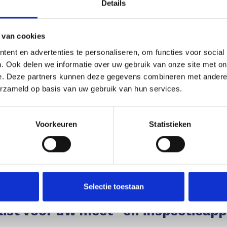
Details
 van cookies
ent en advertenties te personaliseren, om functies voor social
. Ook delen we informatie over uw gebruik van onze site met on
e. Deze partners kunnen deze gegevens combineren met andere i
erzameld op basis van uw gebruik van hun services.
Voorkeuren
Statistieken
Selectie toestaan
list voor uw meet- en inspectieap