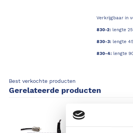
Verkrijgbaar in v
830-2:
lengte 2
830-3:
lengte 4
830-4:
lengte 9
Best verkochte producten
Gerelateerde producten