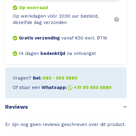
Op voorraad
Op werkdagen vóór 23:00 uur besteld,
dezelfde dag verzonden
Gratis verzending
vanaf €50 excl. BTW
14 dagen
bedenktijd
na ontvangst
Vragen?
Bel:
085 - 505 5880
Of stuur een
Whatsapp:
+31 85 505 5880
Reviews
Er zijn nog geen reviews geschreven over dit product.