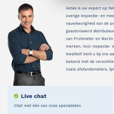
Astek is uw expert op he
overige inspectie- en mee
nauwkeurigheid van de p
geautoriseerd distribute
van Protimeter en Merlin 
merken. Voor inspectie-
kwaliteit bent u bij ons a
bekend met de verschille
zoals afstandsmeters, li
Live chat
Chat met één van onze specialisten