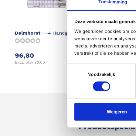
Toestemming
Deze website maakt gebruik
We gebruiken cookies om cont
Delmhorst
H-4 Handgreep
websiteverkeer te analyseren
media, adverteren en analys
verstrekt of die ze hebben v
96,80
Excl. btw 80,00
Toestemmingsselectie
Noodzakelijk
Weigeren
Astek
Productspecia