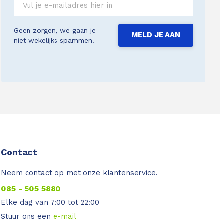
Geen zorgen, we gaan je
MELD JE AAN
niet wekelijks spammen!
Contact
Neem contact op met onze klantenservice.
085 - 505 5880
Elke dag van 7:00 tot 22:00
Stuur ons een
e-mail