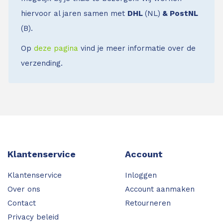
hiervoor al jaren samen met
DHL
(NL)
& PostNL
(B).
Op
deze pagina
vind je meer informatie over de
verzending.
Klantenservice
Account
Klantenservice
Inloggen
Over ons
Account aanmaken
Contact
Retourneren
Privacy beleid