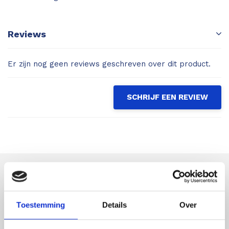
Reviews
Er zijn nog geen reviews geschreven over dit product.
SCHRIJF EEN REVIEW
Astek
Productspecialist voor uw meet- en
Toestemming
Details
Over
inspectieapparatuur