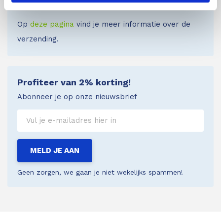
(B).
Op
deze pagina
vind je meer informatie over de
verzending.
Profiteer van 2% korting!
Abonneer je op onze nieuwsbrief
MELD JE AAN
Geen zorgen, we gaan je niet wekelijks spammen!