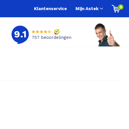
0
Klantenservice
Mijn Astek
9.1
757
beoordelingen