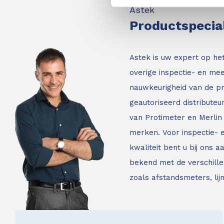
Astek
Productspecia
Astek is uw expert op he
overige inspectie- en mee
nauwkeurigheid van de p
geautoriseerd distribute
van Protimeter en Merlin 
merken. Voor inspectie-
kwaliteit bent u bij ons a
bekend met de verschille
zoals afstandsmeters, li