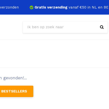
verzonden
Gratis verzending
vanaf €50 in NL en BE
 gevonden!...
E BESTSELLERS