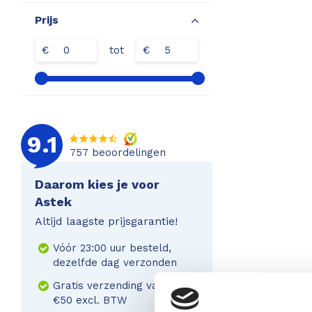
Prijs
€
tot
€
9.1
757
beoordelingen
Daarom kies je voor
Astek
Altijd laagste prijsgarantie!
Vóór 23:00 uur besteld,
dezelfde dag verzonden
Gratis verzending vanaf
€50 excl. BTW