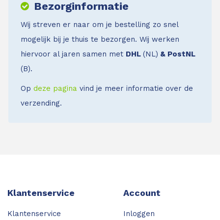
Bezorginformatie
Wij streven er naar om je bestelling zo snel
mogelijk bij je thuis te bezorgen. Wij werken
hiervoor al jaren samen met
DHL
(NL)
& PostNL
(B).
Op
deze pagina
vind je meer informatie over de
verzending.
Klantenservice
Account
Klantenservice
Inloggen