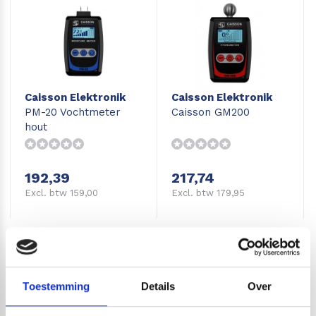
Caisson Elektronik
Caisson Elektronik
PM-20 Vochtmeter
Caisson GM200
hout
192,39
217,74
Excl. btw 159,00
Excl. btw 179,95
Toestemming
Details
Over