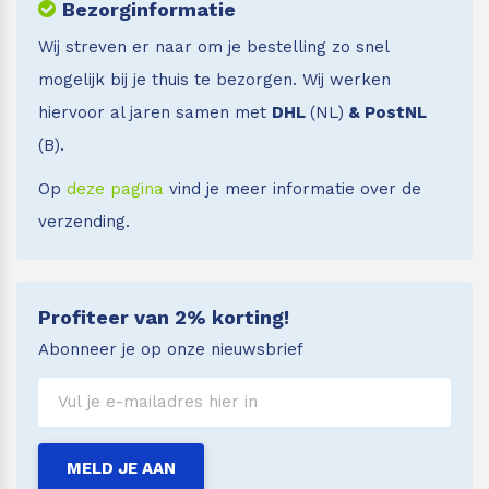
Bezorginformatie
Wij streven er naar om je bestelling zo snel
mogelijk bij je thuis te bezorgen. Wij werken
hiervoor al jaren samen met
DHL
(NL)
& PostNL
(B).
Op
deze pagina
vind je meer informatie over de
verzending.
Profiteer van 2% korting!
Abonneer je op onze nieuwsbrief
MELD JE AAN