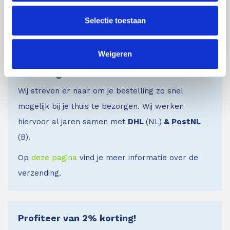
Wij zijn dus ook gewoon bereikbaar in het
Selectie toestaan
weekend!
Weigeren
Bezorginformatie
Wij streven er naar om je bestelling zo snel
mogelijk bij je thuis te bezorgen. Wij werken
hiervoor al jaren samen met
DHL
(NL)
& PostNL
(B).
Op
deze pagina
vind je meer informatie over de
verzending.
Profiteer van 2% korting!