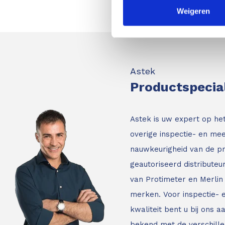
Weigeren
Astek
Productspecia
Astek is uw expert op he
overige inspectie- en mee
nauwkeurigheid van de p
geautoriseerd distribute
van Protimeter en Merlin 
merken. Voor inspectie-
kwaliteit bent u bij ons a
bekend met de verschille