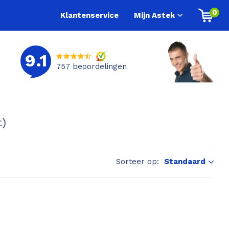
0
Klantenservice
Mijn Astek
9.1
757
beoordelingen
t)
Sorteer op:
Standaard