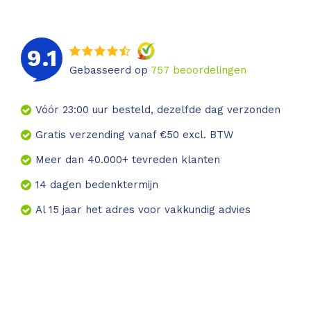
9.1
Gebasseerd op
757
beoordelingen
Vóór 23:00 uur besteld, dezelfde dag verzonden
Gratis verzending vanaf €50 excl. BTW
Meer dan 40.000+ tevreden klanten
14 dagen bedenktermijn
Al 15 jaar het adres voor vakkundig advies