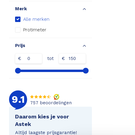
Merk
Alle merken
Protimeter
Prijs
€
tot
€
9.1
757
beoordelingen
Daarom kies je voor
Astek
Altijd laagste prijsgarantie!