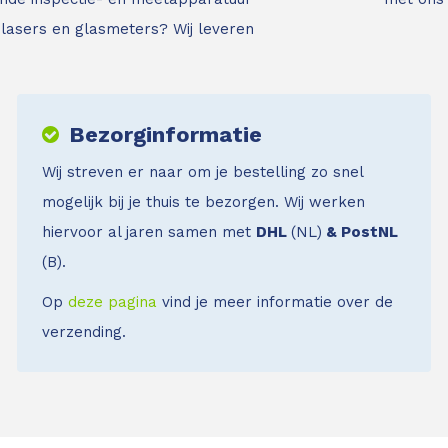
jnlasers en glasmeters?
Wij leveren
Bezorginformatie
Wij streven er naar om je bestelling zo snel
mogelijk bij je thuis te bezorgen. Wij werken
hiervoor al jaren samen met
DHL
(NL)
& PostNL
(B).
Op
deze pagina
vind je meer informatie over de
verzending.