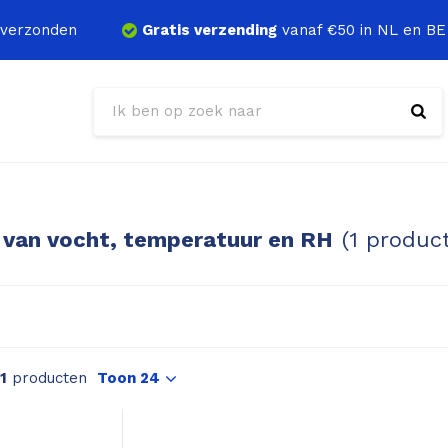
verzonden
Gratis verzending
vanaf €50 in NL en BE
 van vocht, temperatuur en RH
(1 produc
1
producten
Toon 24