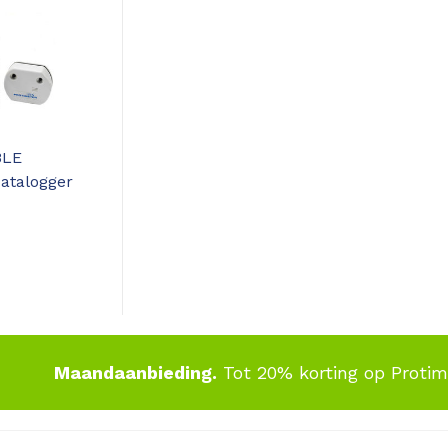
LE
atalogger
Maandaanbieding.
Tot 20% korting op Proti