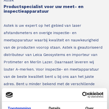
Astek
Productspecialist voor uw meet- en
inspectieapparatuur
Astek is uw expert op het gebied van laser
afstandsmeters en overige inspectie- en
meetapparatuur waarbij kwaliteit en nauwkeurigheid
van de producten voorop staan.
Astek is geautoriseerd
distributeur van Leica Geosystems en importeur van
Protimeter en Merlin Lazer. Daarnaast leveren wij
louter A-merken. Voor inspectie- en meetapparatuur
van de beste kwaliteit bent u bij ons aan het juiste
adres.
Bent u minder bekend met de verschillende
inspectie- en meetapparatuur zoals afstandsmeters,
lijnlasers en glasmeters?
Wij leveren vakkundig advies
aan iedereen die met onze meetapparatuur gaat
Toestemming
Details
Over