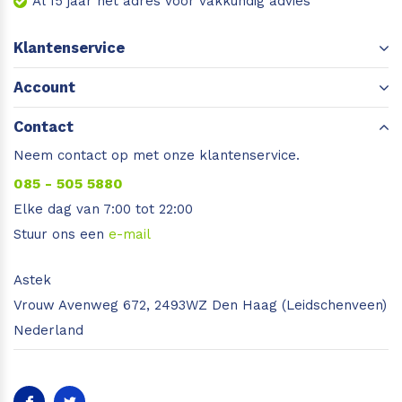
Al 15 jaar het adres voor vakkundig advies
Klantenservice
Account
Contact
Neem contact op met onze klantenservice.
085 - 505 5880
Elke dag van 7:00 tot 22:00
Stuur ons een
e-mail
Astek
Vrouw Avenweg 672, 2493WZ Den Haag (Leidschenveen)
Nederland