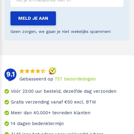
MELD JE AAN
Geen zorgen, we gaan je niet wekelijks spammen!
9.1
Gebasseerd op
757
beoordelingen
Vóór 23:00 uur besteld, dezelfde dag verzonden
Gratis verzending vanaf €50 excl. BTW
Meer dan 40.000+ tevreden klanten
14 dagen bedenktermijn