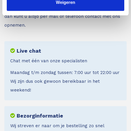
Weigeren
de productpagina’s. Mocht u daarna nog vragen hebben
dan kunt u altijd per mail of telefoon contact met ons
opnemen.
Live chat
Chat met één van onze specialisten
Maandag t/m zondag tussen: 7:00 uur tot 22:00 uur
Wij zijn dus ook gewoon bereikbaar in het
weekend!
Bezorginformatie
Wij streven er naar om je bestelling zo snel