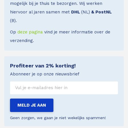
mogelijk bij je thuis te bezorgen. Wij werken
hiervoor al jaren samen met
DHL
(NL)
& PostNL
(B).
Op
deze pagina
vind je meer informatie over de
verzending.
Profiteer van 2% korting!
Abonneer je op onze nieuwsbrief
MELD JE AAN
Geen zorgen, we gaan je niet wekelijks spammen!