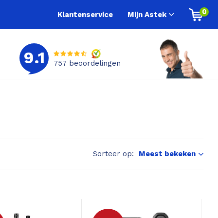
0
Klantenservice
Mijn Astek
9.1
757
beoordelingen
Sorteer op:
Meest bekeken