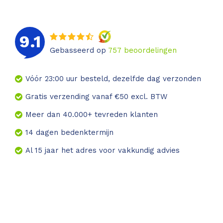
9.1
Gebasseerd op
757
beoordelingen
Vóór 23:00 uur besteld, dezelfde dag verzonden
Gratis verzending vanaf €50 excl. BTW
Meer dan 40.000+ tevreden klanten
14 dagen bedenktermijn
Al 15 jaar het adres voor vakkundig advies