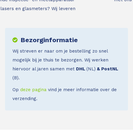
jnlasers en glasmeters?
Wij leveren
Bezorginformatie
Wij streven er naar om je bestelling zo snel
mogelijk bij je thuis te bezorgen. Wij werken
hiervoor al jaren samen met
DHL
(NL)
& PostNL
(B).
Op
deze pagina
vind je meer informatie over de
verzending.