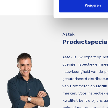
Weigeren
Astek
Productspecia
Astek is uw expert op he
overige inspectie- en mee
nauwkeurigheid van de p
geautoriseerd distribute
van Protimeter en Merlin 
merken. Voor inspectie-
kwaliteit bent u bij ons a
bekend met de verschille