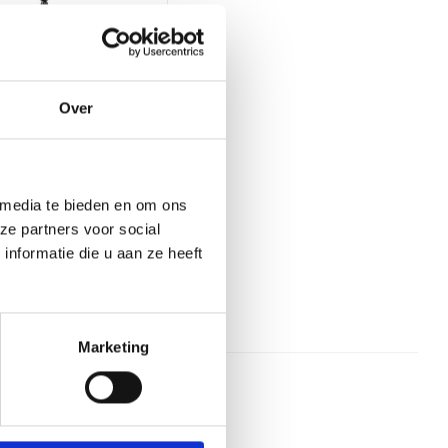
Over
r MR04 Extension
 media te bieden en om ons
ze partners voor social
nformatie die u aan ze heeft
27
 87,00
Marketing